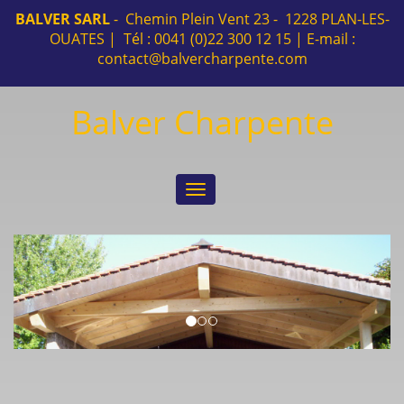
BALVER SARL
- Chemin Plein Vent 23 - 1228 PLAN-LES-
OUATES | Tél : 0041 (0)22 300 12 15 | E-mail :
contact@balvercharpente.com
Balver Charpente
Toggle
navigation