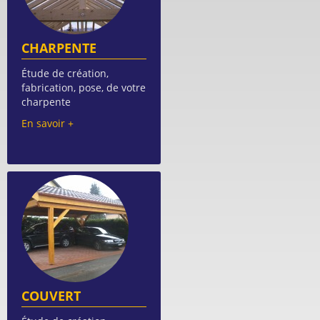
CHARPENTE
Étude de création,
fabrication, pose, de votre
charpente
En savoir +
COUVERT